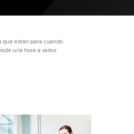
s
que estan para cuando
esde una hora a varios