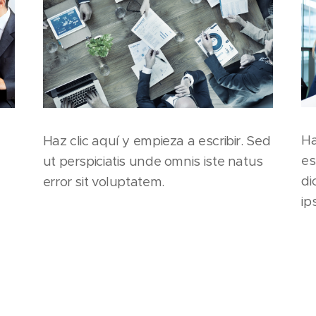
Ha
Haz clic aquí y empieza a escribir. Sed
es
ut perspiciatis unde omnis iste natus
di
error sit voluptatem.
ip