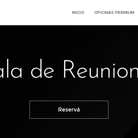
INICIO
OFICINAS PREMIUM
la de Reunio
Reservá