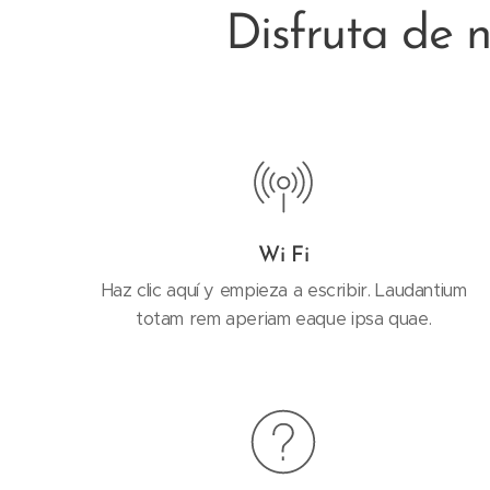
Disfruta de n
Wi Fi
Haz clic aquí y empieza a escribir. Laudantium
totam rem aperiam eaque ipsa quae.