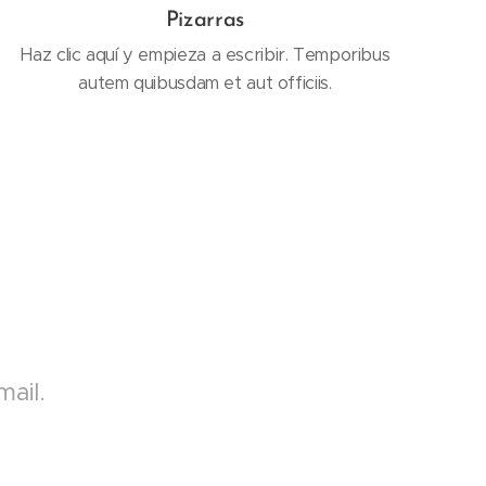
Pizarras
Haz clic aquí y empieza a escribir. Temporibus
autem quibusdam et aut officiis.
ail.