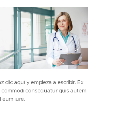
z clic aquí y empieza a escribir. Ex
 commodi consequatur quis autem
l eum iure.