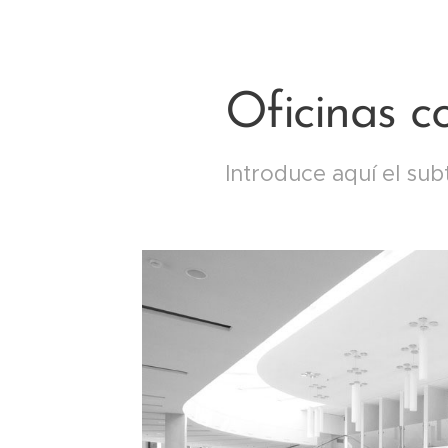
Oficinas c
Introduce aquí el subt