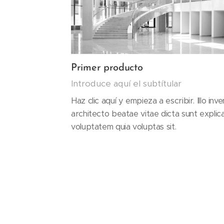
Primer producto
Introduce aquí el subtítular
Haz clic aquí y empieza a escribir. Illo inv
architecto beatae vitae dicta sunt expli
voluptatem quia voluptas sit.