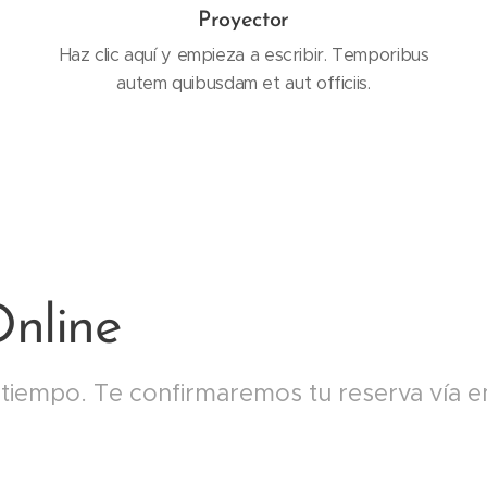
Proyector
Haz clic aquí y empieza a escribir. Temporibus
autem quibusdam et aut officiis.
nline
 tiempo. Te confirmaremos tu reserva vía em