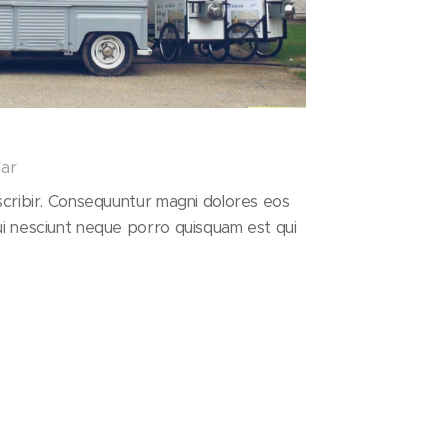
lar
scribir. Consequuntur magni dolores eos
ui nesciunt neque porro quisquam est qui