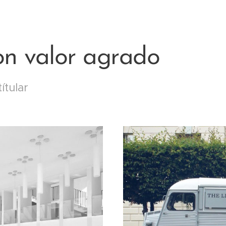
on valor agrado
ítular