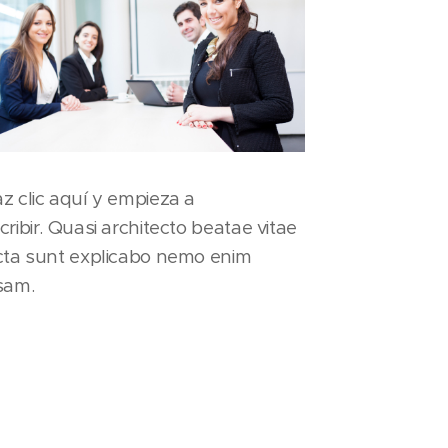
z clic aquí y empieza a
cribir. Quasi architecto beatae vitae
cta sunt explicabo nemo enim
sam.