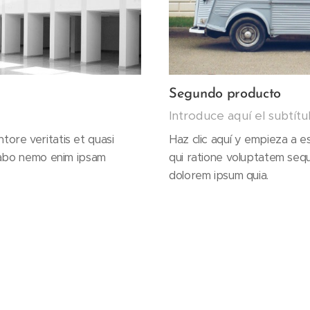
Segundo producto
Introduce aquí el subtítu
entore veritatis et quasi
Haz clic aquí y empieza a e
cabo nemo enim ipsam
qui ratione voluptatem seq
dolorem ipsum quia.