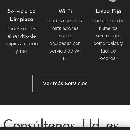
Servicio de
Wi Fi
Línea Fija
Limpieza
Todas nuestras
Líneas fijas con
instalaciones
números
Podrá solicitar
están
sumamente
el servicio de
equipadas con
comerciales y
limpieza rápido
servicio de Wi
fácil de
y fáci.
Fi.
recordar.
Ver más Servicios
Consúltenos, Ud. es