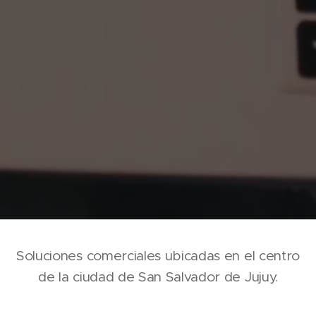
Soluciones comerciales ubicadas en el centro
de la ciudad de San Salvador de Jujuy.