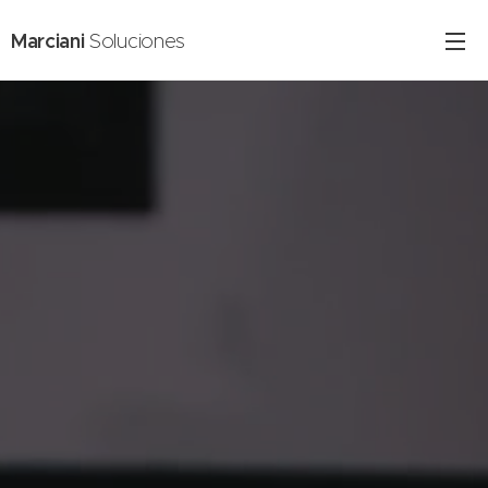
Marciani
Soluciones